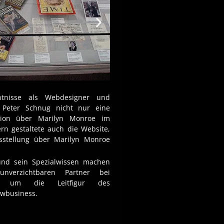
tnisse als Webdesigner und
te Peter Schnug nicht nur eine
ation über Marilyn Monroe im
n gestaltete auch die Website,
sstellung über Marilyn Monroe
nd sein Spezialwissen machen
verzichtbaren Partner bei
nd um die Leitfigur des
wbusiness.