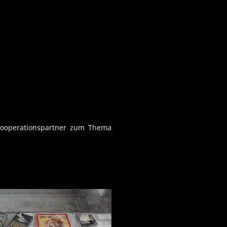
Kooperationspartner zum Thema