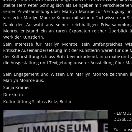
stellte Herr Peter Schnug sich als Leihgeber mit verschiedene
seiner Privatsammlung über Marilyn Monroe zur Verfügung un
versierter Marilyn Monroe-Kenner mit seinem Fachwissen zur Sei
Dank der Auswahl aus seiner reichhaltigen Privatsammlun
Monroe entstand ein an raren Exponaten reicher Überblick 
Werk der Künstlerin.
Sein Interesse für Marilyn Monroe, sein umfangreiches Wi
kritische Auseinandersetzung mit der Künstlerin waren für die 
der Kulturstiftung Schloss Britz beeindruckend, informativ und
die Ausgestaltung und Textgebung unserer Ausstellung über Ma
Sein Engagement und Wissen um Marilyn Monroe zeichnen ih
Marilyn Monroe aus.
Sonja Kramer
Direktorin
Kulturstiftung Schloss Britz, Berlin
FILMMUS
DÜSSELD
Zu unse