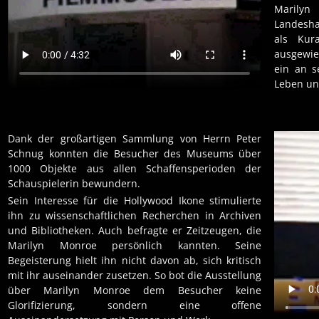
Marily
Landesha
als Kur
ausgewi
ein an s
Leben un
Dank der großartigen Sammlung von Herrn Peter
Schnug konnten die Besucher des Museums über
1000 Objekte aus allen Schaffensperioden der
Schauspielerin bewundern.
Sein Interesse für die Hollywood Ikone stimulierte
ihn zu wissenschaftlichen Recherchen in Archiven
und Bibliotheken. Auch befragte er Zeitzeugen, die
Marilyn Monroe persönlich kannten. Seine
Begeisterung hielt ihn nicht davon ab, sich kritisch
mit ihr auseinander zusetzen. So bot die Ausstellung
über Marilyn Monroe dem Besucher keine
Glorifizierung, sondern eine offene