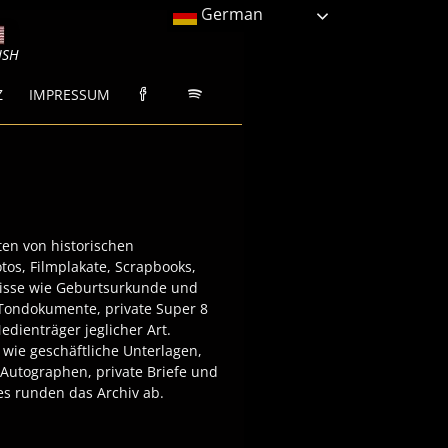
German
ISH
Z
IMPRESSUM
en von historischen
tos, Filmplakate, Scrapbooks,
nisse wie Geburtsurkunde und
Tondokumente, private Super 8
edienträger jeglicher Art.
wie geschäftliche Unterlagen,
Autographen, private Briefe und
s runden das Archiv ab.