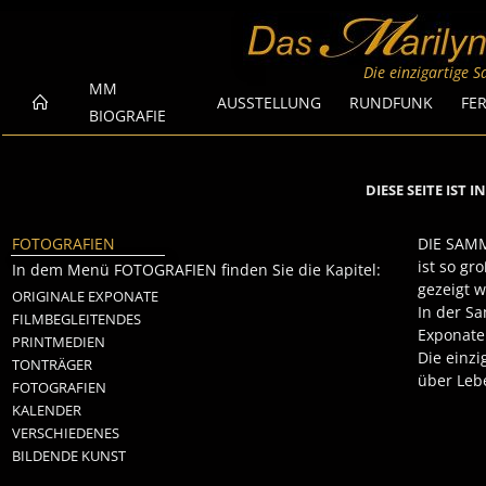
Die einzigartige 
MM
AUSSTELLUNG
RUNDFUNK
FE
BIOGRAFIE
DIESE SEITE IST 
FOTOGRAFIEN
DIE SAM
ist so gr
In dem Menü FOTOGRAFIEN finden Sie die Kapitel:
gezeigt 
ORIGINALE EXPONATE
In der S
FILMBEGLEITENDES
Exponate
PRINTMEDIEN
Die einzi
TONTRÄGER
über Leb
FOTOGRAFIEN
KALENDER
VERSCHIEDENES
BILDENDE KUNST