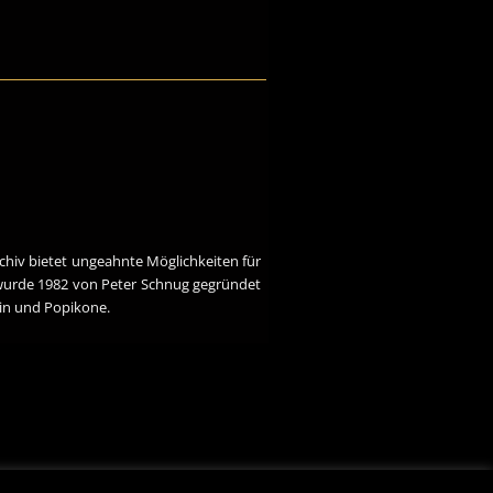
chiv bietet ungeahnte Möglichkeiten für
 wurde 1982 von Peter Schnug gegründet
rin und Popikone.