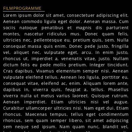
FILMPROGRAMME
Lorem ipsum dolor sit amet, consectetuer adipiscing elit.
Aenean commodo ligula eget dolor. Aenean massa. Cum
sociis natoque penatibus et magnis dis parturient
montes, nascetur ridiculus mus. Donec quam felis,
ultricies nec, pellentesque eu, pretium quis, sem. Nulla
consequat massa quis enim. Donec pede justo, fringilla
vel, aliquet nec, vulputate eget, arcu. In enim justo,
rhoncus ut, imperdiet a, venenatis vitae, justo. Nullam
dictum felis eu pede mollis pretium. Integer tincidunt.
Cras dapibus. Vivamus elementum semper nisi. Aenean
vulputate eleifend tellus. Aenean leo ligula, porttitor eu,
consequat vitae, eleifend ac, enim. Aliquam lorem ante,
dapibus in, viverra quis, feugiat a, tellus. Phasellus
viverra nulla ut metus varius laoreet. Quisque rutrum.
Aenean imperdiet. Etiam ultricies nisi vel augue.
Curabitur ullamcorper ultricies nisi. Nam eget dui. Etiam
rhoncus. Maecenas tempus, tellus eget condimentum
rhoncus, sem quam semper libero, sit amet adipiscing
sem neque sed ipsum. Nam quam nunc, blandit vel,