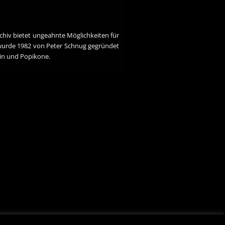
chiv bietet ungeahnte Möglichkeiten für
 wurde 1982 von Peter Schnug gegründet
rin und Popikone.