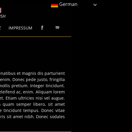
German
ISH
Z
IMPRESSUM
natibus et magnis dis parturient
enim. Donec pede justo, fringilla
mollis pretium. Integer tincidunt.
 eleifend ac, enim. Aliquam lorem
. Etiam ultricies nisi vel augue.
m quam semper libero, sit amet
e tincidunt tempus. Donec vitae
uris sit amet nibh. Donec sodales