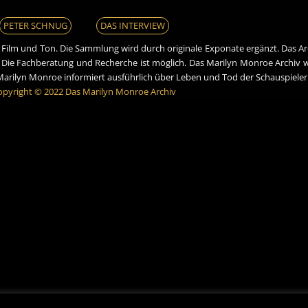
PETER SCHNUG
DAS INTERVIEW
, Film und Ton. Die Sammlung wird durch originale Exponate ergänzt. Das Ar
. Die Fachberatung und Recherche ist möglich. Das Marilyn Monroe Archiv
r Marilyn Monroe informiert ausführlich über Leben und Tod der Schauspiele
opyright © 2022 Das Marilyn Monroe Archiv