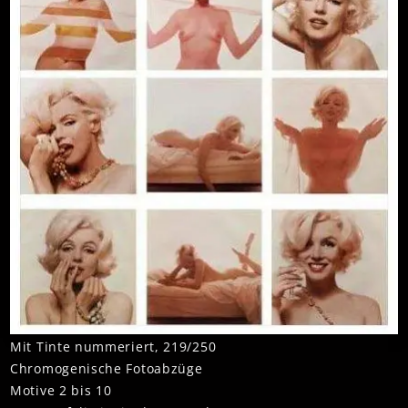
Mit Tinte nummeriert, 219/250
Chromogenische Fotoabzüge
Motive 2 bis 10