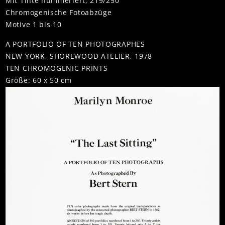
Mit Tinte nummeriert, 219/250
Chromogenische Fotoabzüge
Motive 1 bis 10
A PORTFOLIO OF TEN PHOTOGRAPHES
NEW YORK, SHOREWOOD ATELIER, 1978
TEN CHROMOGENIC PRINTS
Größe: 60 x 50 cm